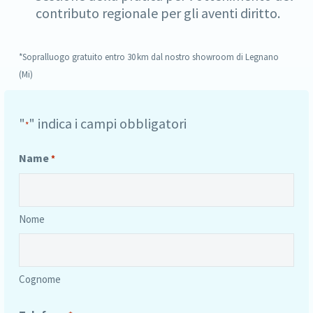
contributo regionale per gli aventi diritto.
*Sopralluogo gratuito entro 30 km dal nostro showroom di Legnano
(Mi)
"
" indica i campi obbligatori
*
Name
*
Nome
Cognome