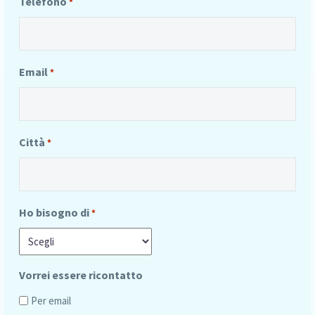
Telefono
*
Email
*
Città
*
Ho bisogno di
*
Vorrei essere ricontatto
Per email