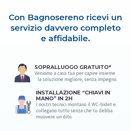
Con Bagnosereno ricevi un
servizio davvero completo
e affidabile.
SOPRALLUOGO GRATUITO*
Ven­ia­mo a casa tua per capire insieme
la soluzione migliore, senza impegno.
INSTALLAZIONE “CHIAVI IN
MANO” IN 2H
I nostri tecnici montano il WC‑bidet e
collegano tutto senza che tu debba
muovere un dito.