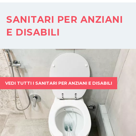
SANITARI PER ANZIANI
E DISABILI
VEDI TUTTI I SANITARI PER ANZIANI E DISABILI