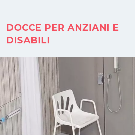
DOCCE PER ANZIANI E
DISABILI