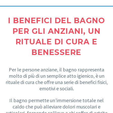
I BENEFICI DEL BAGNO
PER GLI ANZIANI, UN
RITUALE DI CURA E
BENESSERE
Per le persone anziane, il bagno rappresenta
molto di più di un semplice atto igienico, è un
rituale di cura che offre una serie di benefici fisici,
emotivi e sociali.
Il bagno permette un’immersione totale nel
caldo che può alleviare dolori muscolari e
articolari, fornendo sollievo a chi soffre di artrite