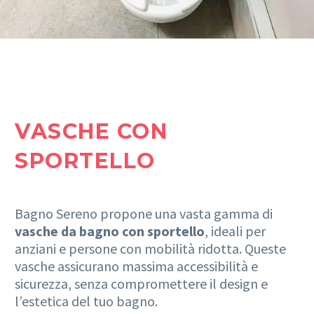
VASCHE CON
SPORTELLO
Bagno Sereno propone una vasta gamma di
vasche da bagno con sportello
, ideali per
anziani e persone con mobilità ridotta. Queste
vasche assicurano massima accessibilità e
sicurezza, senza compromettere il design e
l’estetica del tuo bagno.