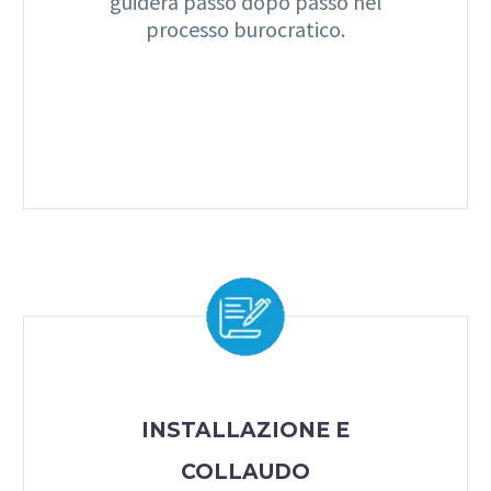
guiderà passo dopo passo nel
processo burocratico.
INSTALLAZIONE E
COLLAUDO