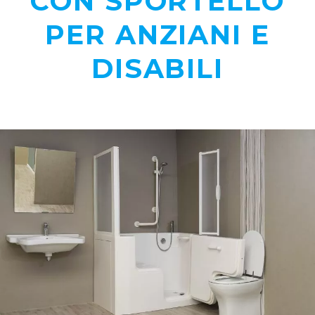
CON SPORTELLO
PER ANZIANI E
DISABILI