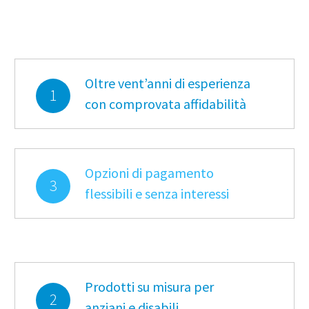
Oltre vent’anni di esperienza
1
con comprovata affidabilità
Opzioni di pagamento
3
flessibili e senza interessi
Prodotti su misura per
2
anziani e disabili