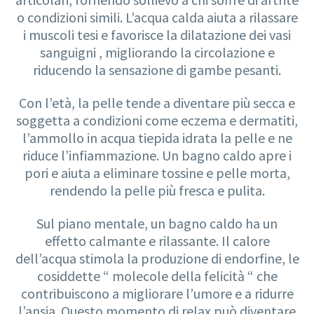
o condizioni simili. L’acqua calda aiuta a rilassare
i muscoli tesi e favorisce la dilatazione dei vasi
sanguigni , migliorando la circolazione e
riducendo la sensazione di gambe pesanti.
Con l’età, la pelle tende a diventare più secca e
soggetta a condizioni come eczema e dermatiti,
l’ammollo in acqua tiepida idrata la pelle e ne
riduce l’infiammazione. Un bagno caldo apre i
pori e aiuta a eliminare tossine e pelle morta,
rendendo la pelle più fresca e pulita.
Sul piano mentale, un bagno caldo ha un
effetto calmante e rilassante. Il calore
dell’acqua stimola la produzione di endorfine, le
cosiddette “ molecole della felicità “ che
contribuiscono a migliorare l’umore e a ridurre
l’ansia. Questo momento di relax può diventare