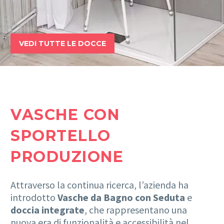
VEDI TUTTE LE DOCCE
VASCHE CON
SPORTELLO
PRODUZIONE
Attraverso la continua ricerca, l’azienda ha
introdotto
Vasche da Bagno con Seduta
e
doccia integrate
, che rappresentano una
nuova era di funzionalità e accessibilità nel