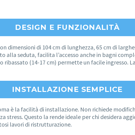
DESIGN E FUNZIONALITÀ
con dimensioni di 104 cm di lunghezza, 65 cm di larghez
alla seduta, facilita l’accesso anche in bagni comple
o ribassato (14-17 cm) permette un facile ingresso. La
INSTALLAZIONE SEMPLICE
oma è la facilità di installazione. Non richiede modific
a stress. Questo la rende ideale per chi desidera agg
si lavori di ristrutturazione.