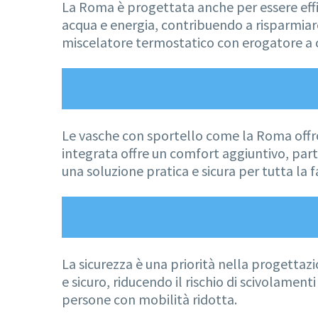
La Roma è progettata anche per essere effic
acqua e energia, contribuendo a risparmiare
miscelatore termostatico con erogatore a c
Le vasche con sportello come la Roma offron
integrata offre un comfort aggiuntivo, parti
una soluzione pratica e sicura per tutta la f
La sicurezza è una priorità nella progetta
e sicuro, riducendo il rischio di scivolamen
persone con mobilità ridotta.