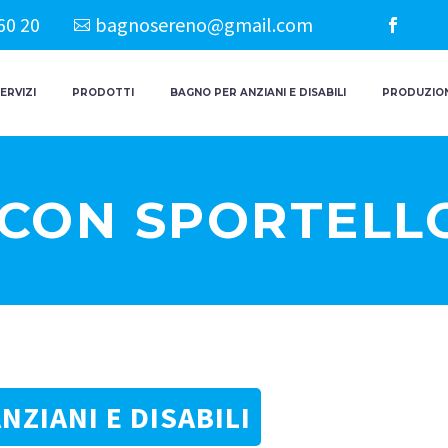
60 20
bagnosereno@gmail.com
ERVIZI
PRODOTTI
BAGNO PER ANZIANI E DISABILI
PRODUZION
 CON SPORTELL
NZIANI E DISABILI