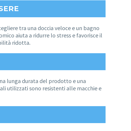
SSERE
cegliere tra una doccia veloce e un bagno
ico aiuta a ridurre lo stress e favorisce il
lità ridotta.
e una lunga durata del prodotto e una
utilizzati sono resistenti alle macchie e