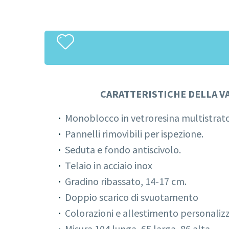
CARATTERISTICHE DELLA V
Monoblocco in vetroresina multistrat
Pannelli rimovibili per ispezione.
Seduta e fondo antiscivolo.
Telaio in acciaio inox
Gradino ribassato, 14-17 cm.
Doppio scarico di svuotamento
Colorazioni e allestimento personalizz
Misura 104 lunga, 65 larga, 86 alta.