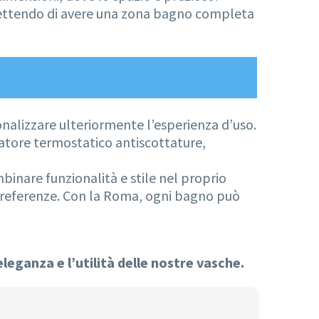
rmettendo di avere una zona bagno completa
alizzare ulteriormente l’esperienza d’uso.
elatore termostatico antiscottature,
inare funzionalità e stile nel proprio
 preferenze. Con la Roma, ogni bagno può
eleganza e l’utilità delle nostre vasche.