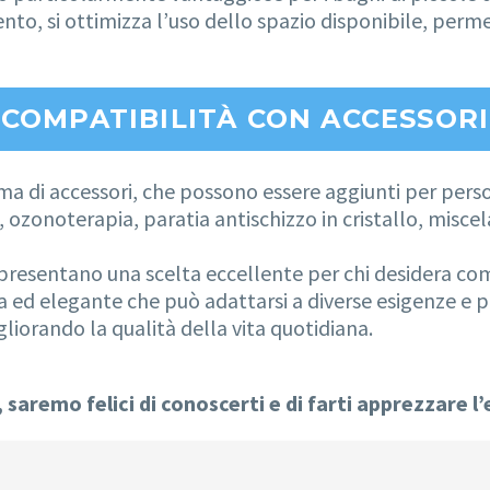
nto, si ottimizza l’uso dello spazio disponibile, pe
COMPATIBILITÀ CON ACCESSORI
 di accessori, che possono essere aggiunti per person
, ozonoterapia, paratia antischizzo in cristallo, misc
esentano una scelta eccellente per chi desidera comb
ra ed elegante che può adattarsi a diverse esigenze e
liorando la qualità della vita quotidiana.
saremo felici di conoscerti e di farti apprezzare l’