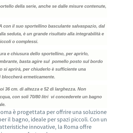
ortello della serie, anche se dalle misure contenute,
con il suo sportellino basculante salvaspazio, dal
a seduta, è un grande risultato alla integrabilità e
piccoli o complessi.
tura e chiusura dello sportellino, per aprirlo,
mbrante, basta agire sul pomello posto sul bordo
lo si aprirà, per chiuderlo è sufficiente una
si bloccherà ermeticamente.
i 36 cm. di altezza e 52 di larghezza. Non
acqua, con soli 70/80 litri vi concederete un bagno
le.
Roma è progettata per offrire una soluzione
r il bagno, ideale per spazi piccoli. Con un
atteristiche innovative, la Roma offre