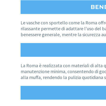
BENE
Le vasche con sportello come la Roma offron
rilassante permette di adattare l’uso del ba
benessere generale, mentre la sicurezza a
La Roma è realizzata con materiali di alta q
manutenzione minima, consentendo di godere
alla muffa, rendendo la pulizia quotidiana 