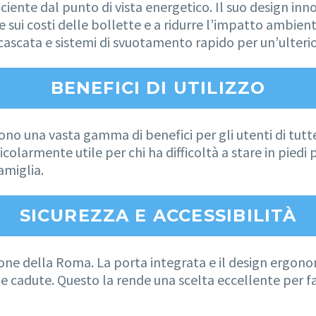
iente dal punto di vista energetico. Il suo design inno
 sui costi delle bollette e a ridurre l’impatto ambient
ascata e sistemi di svuotamento rapido per un’ulterio
BENEFICI DI UTILIZZO
o una vasta gamma di benefici per gli utenti di tutte
colarmente utile per chi ha difficoltà a stare in piedi
amiglia.
SICUREZZA E ACCESSIBILITÀ
zione della Roma. La porta integrata e il design ergon
ti e cadute. Questo la rende una scelta eccellente per f