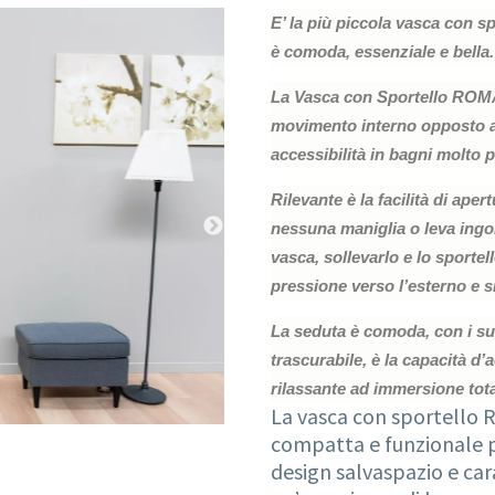
E’ la più piccola vasca con sp
è comoda, essenziale e bella.
La Vasca con Sportello ROMA 
movimento interno opposto all
accessibilità in bagni molto 
Rilevante è la facilità di aper
nessuna maniglia o leva ingo
vasca, sollevarlo e lo sportel
pressione verso l’esterno e 
La seduta è comoda, con i suo
trascurabile, è la capacità d’
rilassante ad immersione tota
La vasca con sportello 
compatta e funzionale pe
design salvaspazio e car