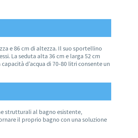
za e 86 cm di altezza. Il suo sportellino
ssi. La seduta alta 36 cm e larga 52 cm
 capacità d’acqua di 70-80 litri consente un
he strutturali al bagno esistente,
iornare il proprio bagno con una soluzione