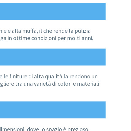
e e alla muffa, il che rende la pulizia
nga in ottime condizioni per molti anni.
 le finiture di alta qualità la rendono un
iere tra una varietà di colori e materiali
mensioni, dove lo spazio è prezioso.