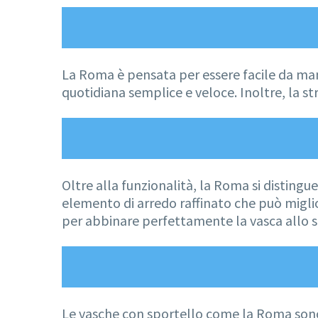
La Roma è pensata per essere facile da mante
quotidiana semplice e veloce. Inoltre, la st
Oltre alla funzionalità, la Roma si distingue
elemento di arredo raffinato che può miglior
per abbinare perfettamente la vasca allo s
Le vasche con sportello come la Roma sono 