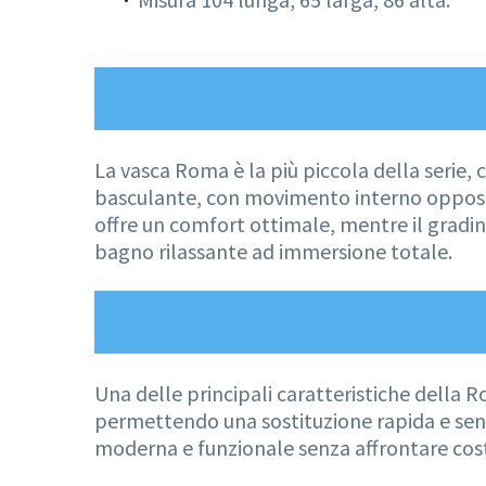
La vasca Roma è la più piccola della serie, 
basculante, con movimento interno opposto 
offre un comfort ottimale, mentre il gradin
bagno rilassante ad immersione totale.
Una delle principali caratteristiche della R
permettendo una sostituzione rapida e senz
moderna e funzionale senza affrontare costo