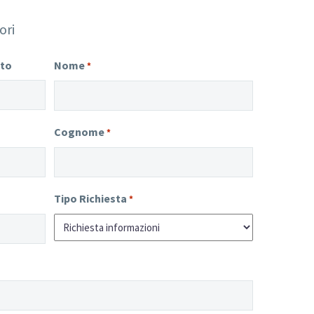
ori
tto
Nome
*
Cognome
*
Tipo Richiesta
*