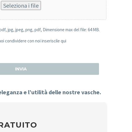
Seleziona i file
, pdf, jpg, jpeg, png, pdf, Dimensione max del file: 64 MB.
oi condividere con noi inseriscile qui
eleganza e l’utilità delle nostre vasche.
GRATUITO