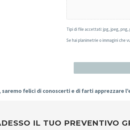
Tipi di file accettati: jpg, jpeg, png
Se hai planimetrie o immagini che vu
saremo felici di conoscerti e di farti apprezzare l’
ADESSO IL TUO PREVENTIVO 