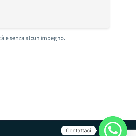
lità e senza alcun impegno.
Contattaci