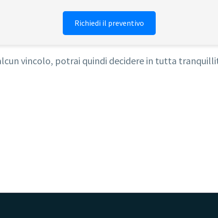
Richiedi il preventivo
alcun vincolo, potrai quindi decidere in tutta tranquil