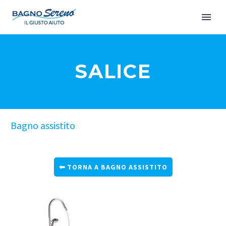
SALICE
Bagno assistito
TORNA A BAGNO ASSISTITO