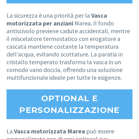
La sicurezza è una priorità per la
Vasca
motorizzata per anziani
Marea. Il fondo
antiscivolo previene cadute accidentali, mentre
il miscelatore termostatico con erogatore a
cascata mantiene costante la temperatura
dell’acqua, evitando scottature. La paratia in
cristallo temperato trasforma la vasca in un
comodo vano doccia, offrendo una soluzione
multifunzionale ideale per tutte le esigenze.
OPTIONAL E
PERSONALIZZAZIONE
La
Vasca motorizzata Marea
può essere
personalizzata con diversi optional per