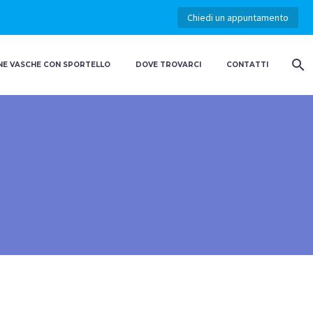
Chiedi un appuntamento
E VASCHE CON SPORTELLO
DOVE TROVARCI
CONTATTI