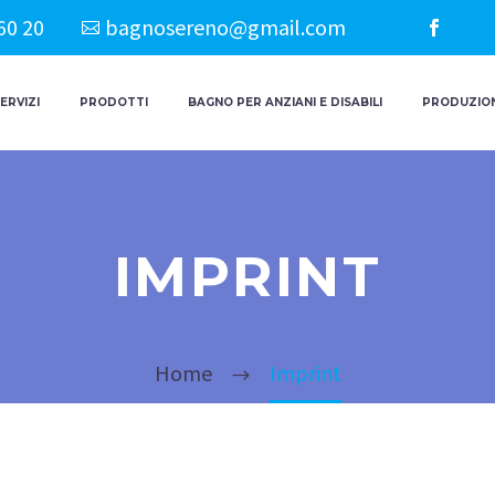
60 20
bagnosereno@gmail.com
ERVIZI
PRODOTTI
BAGNO PER ANZIANI E DISABILI
PRODUZION
IMPRINT
Home
Imprint