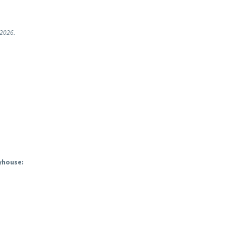
 2026.
tyhouse: