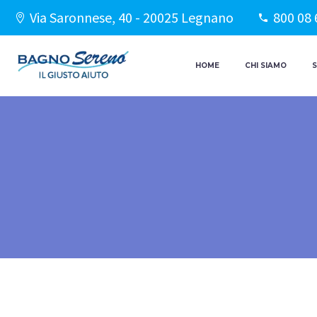
Via Saronnese, 40 - 20025 Legnano
800 08 
HOME
CHI SIAMO
S