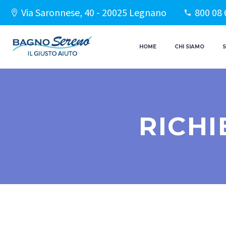
Via Saronnese, 40 - 20025 Legnano
800 08 
HOME
CHI SIAMO
S
RICHI