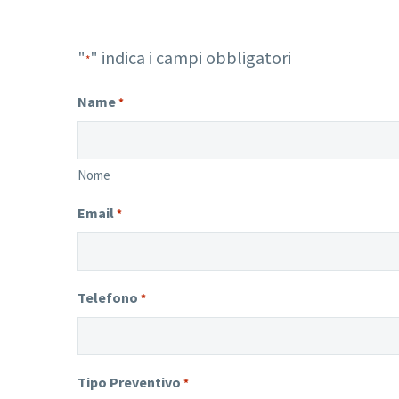
"
" indica i campi obbligatori
*
Name
*
Nome
Email
*
Telefono
*
Tipo Preventivo
*