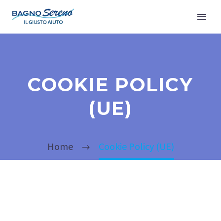
COOKIE POLICY
(UE)
Home
Cookie Policy (UE)